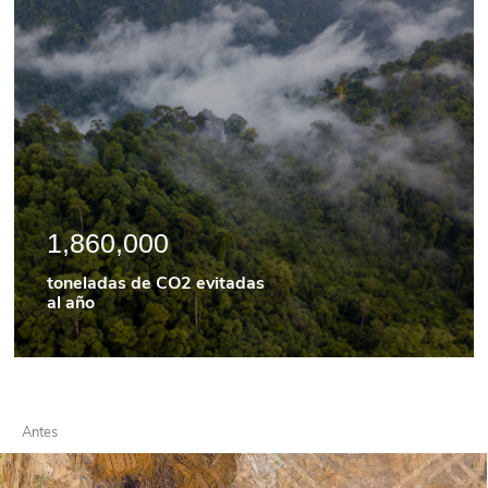
2,670,000
toneladas de CO2 evitadas
al año
Antes