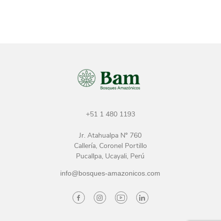
+51 1 480 1193
Jr. Atahualpa Nº 760
Callería, Coronel Portillo
Pucallpa, Ucayali, Perú
info@bosques-amazonicos.com