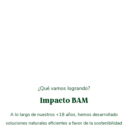
y asegurar así la sostenibilidad de nuestros esfuerzos en el
largo plazo.
Descubre más
¿Qué vamos logrando?
Impacto BAM
A lo largo de nuestros +18 años, hemos desarrollado
soluciones naturales eficientes a favor de la sostenibilidad